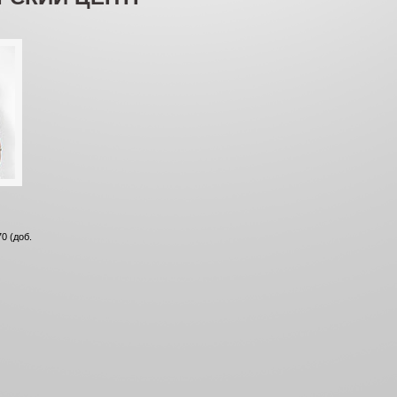
0 (доб.