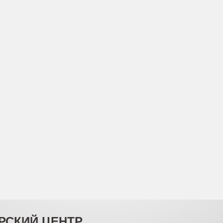
РСКИЙ ЦЕНТР