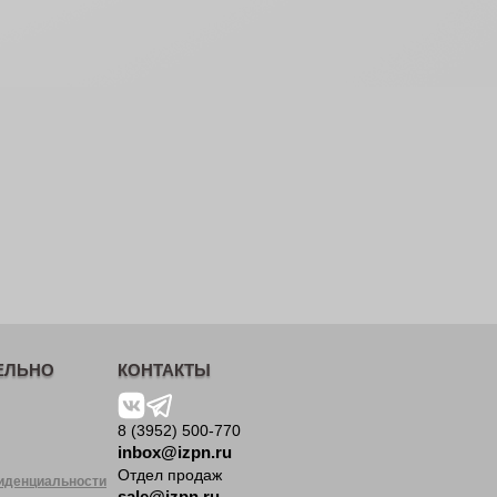
ЕЛЬНО
КОНТАКТЫ
8 (3952) 500-770
inbox@izpn.ru
Отдел продаж
иденциальности
sale@izpn.ru