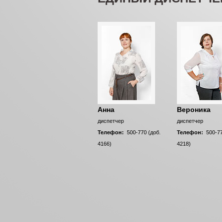
Анна
Вероника
диспетчер
диспетчер
Телефон:
500-770 (доб.
Телефон:
500-77
4166)
4218)