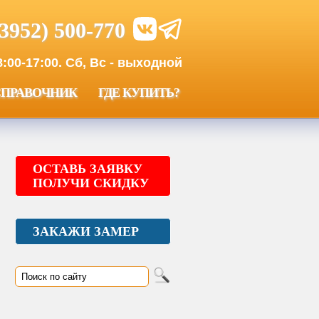
(3952) 500-770
00-17:00. Сб, Вс - выходной
СПРАВОЧНИК
ГДЕ КУПИТЬ?
ОСТАВЬ ЗАЯВКУ
ПОЛУЧИ СКИДКУ
ЗАКАЖИ ЗАМЕР