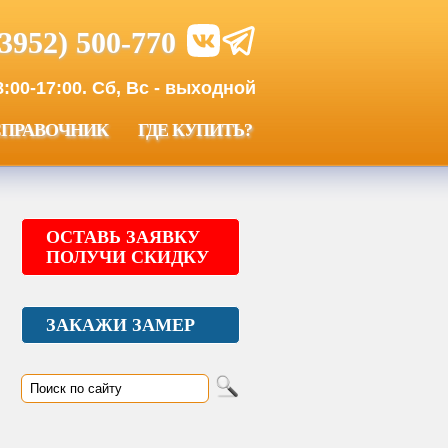
(3952) 500-770
00-17:00. Сб, Вс - выходной
СПРАВОЧНИК
ГДЕ КУПИТЬ?
ОСТАВЬ ЗАЯВКУ
ПОЛУЧИ СКИДКУ
ЗАКАЖИ ЗАМЕР