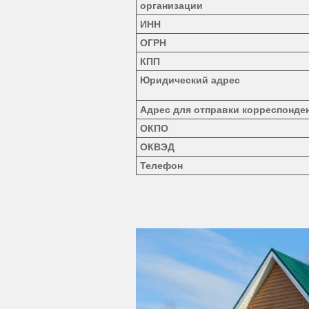
организации
ИНН
ОГРН
КПП
Юридический адрес
Адрес для отправки корреспонде
ОКПО
ОКВЭД
Телефон