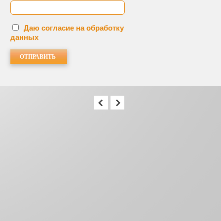
Даю согласие на обработку
данных
МЕНЕДЖЕРЫ 
Наталья
Тат