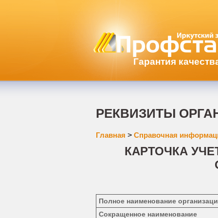
Гарантия качеств
РЕКВИЗИТЫ ОРГА
Главная
>
Справочная информац
КАРТОЧКА УЧЕ
Полное наименование организац
Сокращенное наименование