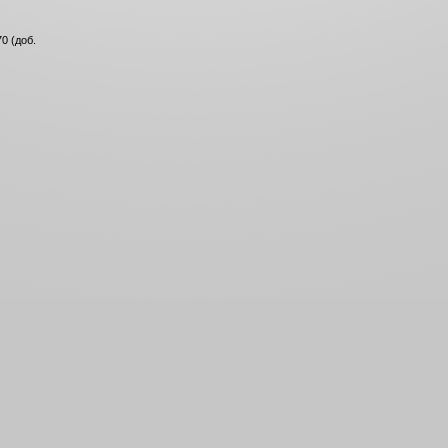
0 (доб.