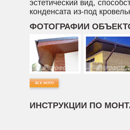
эстетический вид, способс
Задать вопрос
конденсата из-под кровель
ФОТОГРАФИИ ОБЪЕКТ
ВСЕ ФОТО
ИНСТРУКЦИИ ПО МОН