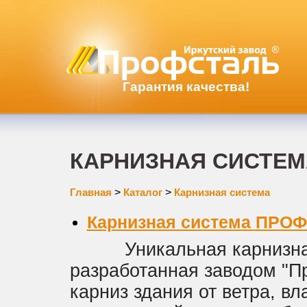
Гарантия качества!
КАРНИЗНАЯ СИСТЕМА
Главная
>
Каталог
>
Карнизная система
Карнизная система ПРО
Уникальная карнизная
разработанная заводом "П
карниз здания от ветра, вл