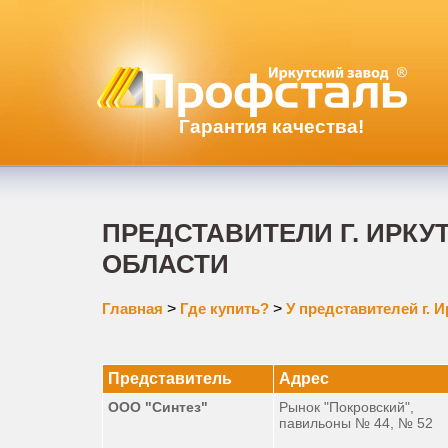
Гарантия качества!
ПРЕДСТАВИТЕЛИ Г. ИРКУ
ОБЛАСТИ
Главная
>
Где купить?
>
У представителей г. 
Представитель
Адрес
ООО "Синтез"
Рынок "Покровский",
павильоны № 44, № 52