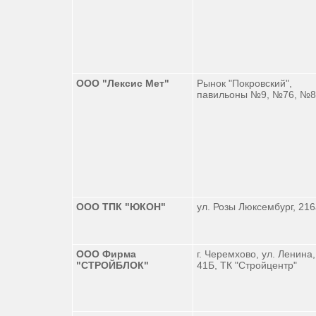
ООО "Лексис Мет"
Рынок "Покровский",
павильоны №9, №76, №8
ООО ТПК "ЮКОН"
ул. Розы Люксембург, 216
ООО Фирма
г. Черемхово, ул. Ленина,
"СТРОЙБЛОК"
41Б, ТК "Стройцентр"