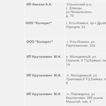
ИП Анохин А.А.
Ольхонский р-н,
с. Еланцы,
ул.Пенкальского,
д. 70
ООО "Колорит"
г. Усть-Илимск, пр-т Друж
Народов, 2а
ООО "Колорит"
г. Усть-Илимск, ул.
Партизанская, 10а
ИП Круталевич М.Н.
п. Молодежный, ул.
Скалоне, 6 ТЦ Байкал, па
1а
ИП Круталевич М.Н.
п. Молодежный, ул.
Трактовая,8 ТЦ Байкал, п
6
ИП Круталевич М.Н.
п. Пивовариха, ул.
Каштановая, 285 рынок
Масштаб, пав. 4