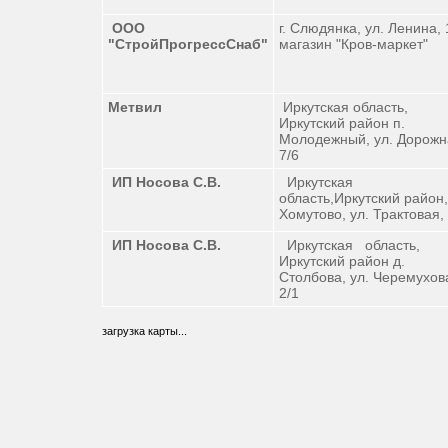
ООО
г. Слюдянка, ул. Ленина,
"СтройПрогрессСнаб"
магазин "Кров-маркет"
Метвил
Иркутская область,
Иркутский район п.
Молодежный, ул. Дорожн
7/6
ИП Носова С.В.
Иркутская
область,Иркутский район,
Хомутово, ул. Трактовая,
ИП Носова С.В.
Иркутская область,
Иркутский район д.
Столбова, ул. Черемухов
2/1
загрузка карты...