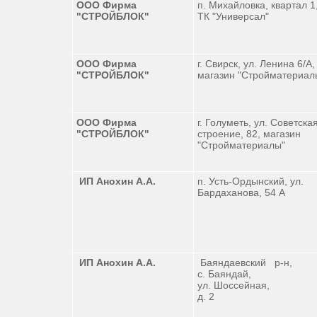
ООО Фирма
п. Михайловка, квартал 1,
"СТРОЙБЛОК"
ТК "Универсал"
ООО Фирма
г. Свирск, ул. Ленина 6/А,
"СТРОЙБЛОК"
магазин "Стройматериал
ООО Фирма
г. Голуметь, ул. Советская
"СТРОЙБЛОК"
строение, 82, магазин
"Стройматериалы"
ИП Анохин А.А.
п. Усть-Ордынский, ул.
Бардаханова, 54 А
ИП Анохин А.А.
Баяндаевский р-н,
с. Баяндай,
ул. Шоссейная,
д. 2