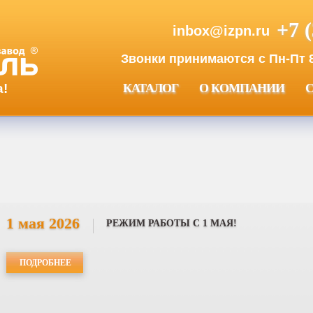
+7 
inbox@izpn.ru
Звонки принимаются с Пн-Пт 8:
а!
КАТАЛОГ
О КОМПАНИИ
1 мая 2026
РЕЖИМ РАБОТЫ С 1 МАЯ!
ПОДРОБНЕЕ