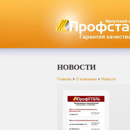
Гарантия качеств
НОВОСТИ
Главная
>
О компании
>
Новости