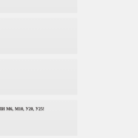
6, М10, У20, У25!