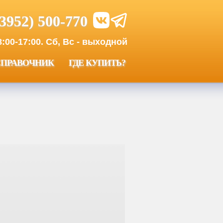
(3952) 500-770
00-17:00. Сб, Вс - выходной
СПРАВОЧНИК
ГДЕ КУПИТЬ?