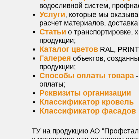
водосливной систем, профнаст
Услуги
, которые мы оказыва
расчет материалов, доставка,
Статьи
о транспортировке, 
продукции;
Каталог цветов
RAL, PRINTE
Галерея
объектов, созданн
продукции;
Способы оплаты товара
-
оплаты;
Реквизиты организации
Классификатор кровель
Классификатор фасадов
ТУ на продукцию АО "Профсталь