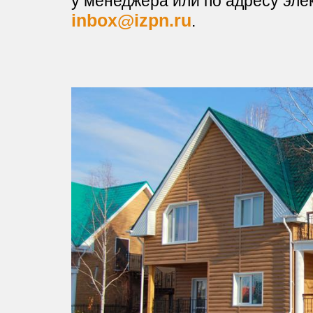
у менеджера или по адресу эле
inbox@izpn.ru
.