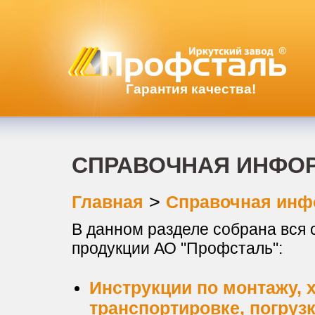
Гарантия качества!
СПРАВОЧНАЯ ИНФО
>
Главная
Справочная инф
В данном разделе собрана вся
продукции АО "Профсталь":
Инструкции по монтажу, 
транспортировке, погрузк