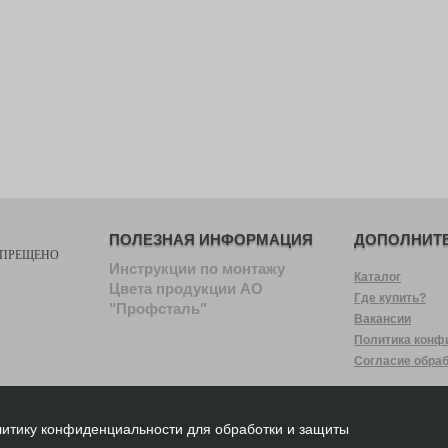
ПОЛЕЗНАЯ ИНФОРМАЦИЯ
ДОПОЛНИТ
АПРЕЩЕНО
Инструкции по монтажу
Каталог
Цвета продукции АО
Где купить?
"Профсталь"
Вакансии
Политика конф
Согласие обра
 Политику конфиденциальности для обработки и защиты