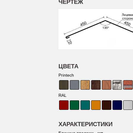
ЧЕРТЕЖ
ЦВЕТА
Printech
RAL
ХАРАКТЕРИСТИКИ
Единица продажи -
шт.