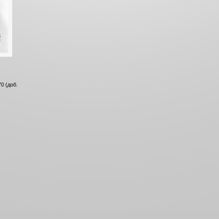
0 (доб.