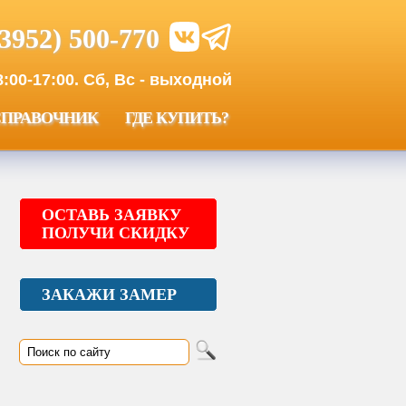
(3952) 500-770
00-17:00. Сб, Вс - выходной
СПРАВОЧНИК
ГДЕ КУПИТЬ?
ОСТАВЬ ЗАЯВКУ
ПОЛУЧИ СКИДКУ
ЗАКАЖИ ЗАМЕР