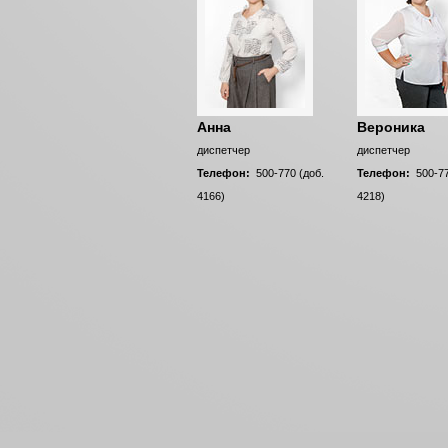
Анна
Вероника
диспетчер
диспетчер
Телефон:
500-770 (доб.
Телефон:
500-77
4166)
4218)