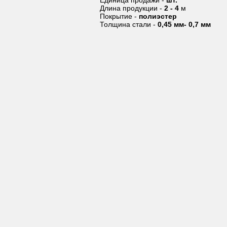
Длина продукции -
2 - 4
м
Покрытие -
полиэстер
Толщина стали -
0,45 мм- 0,7 мм