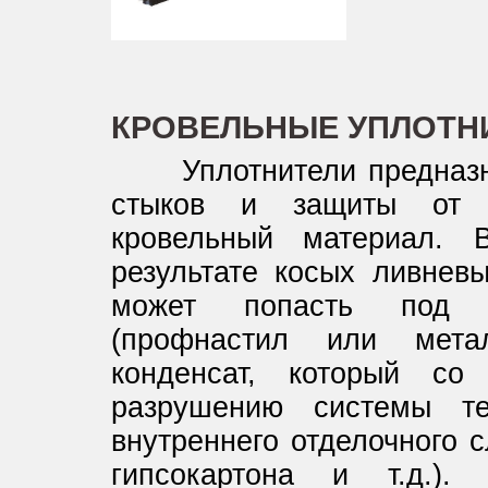
КРОВЕЛЬНЫЕ УПЛОТН
Уплотнители предназна
стыков и защиты от 
кровельный материал. 
результате косых ливнев
может попасть под к
(профнастил или метал
конденсат, который со
разрушению системы те
внутреннего отделочного с
гипсокартона и т.д.). 