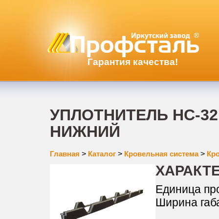
Гарантия качества!
УПЛОТНИТЕЛЬ НС-32
НИЖНИЙ
Главная
>
Каталог
>
Кровельная система
>
Кр
ХАРАКТ
Единица пр
Ширина габ