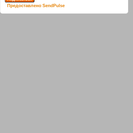
Предоставлено SendPulse