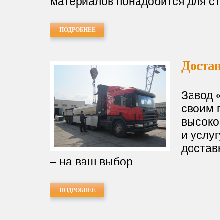
материалов понадобится для ст
ПОДРОБНЕЕ
Доста
Завод 
своим 
высоко
и услу
достав
– на ваш выбор.
ПОДРОБНЕЕ