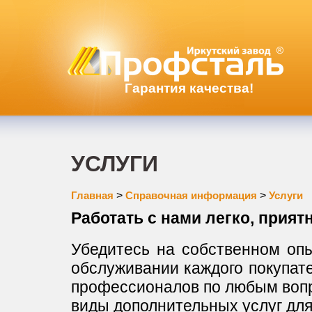
Гарантия качества!
УСЛУГИ
Главная
>
Справочная информация
>
Услуги
Работать с нами легко, прият
Убедитесь на собственном оп
обслуживании каждого покупат
профессионалов по любым вопр
виды дополнительных услуг для